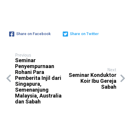
Share on Facebook
Share on Twitter
Previous
Seminar
Penyempurnaan
Next
Rohani Para
Seminar Konduktor
Pemberita Injil dari
Koir Ibu Gereja
Singapura,
Sabah
Semenanjung
Malaysia, Australia
dan Sabah