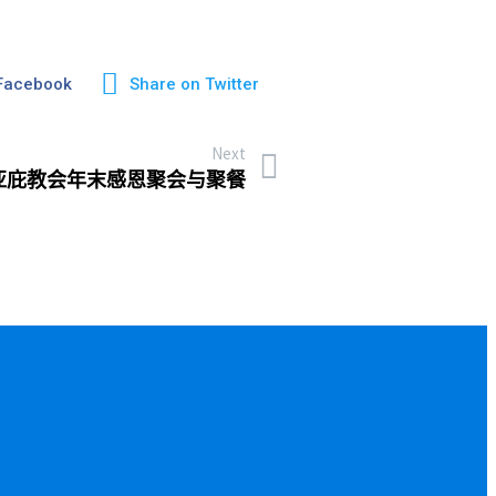
 Facebook
Share on Twitter
Next
年亚庇教会年末感恩聚会与聚餐