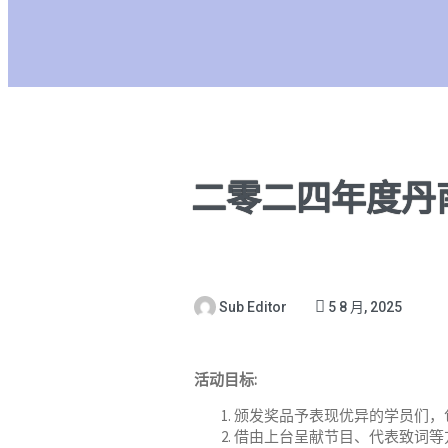
二零二四年度丹
Sub Editor
5 8 月, 2025
活动目标:
颁发奖品予表现优异的学员们，
借由上台呈献节目、代表致词等