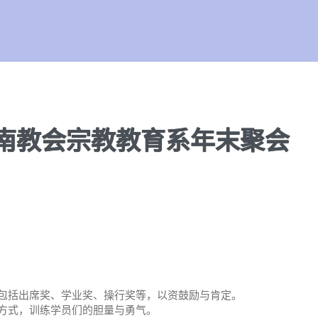
南教会宗教教育系年末聚会
包括出席奖、学业奖、操行奖等，以资鼓励与肯定。
方式，训练学员们的胆量与勇气。