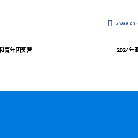
Share on
契和青年团契营
2024