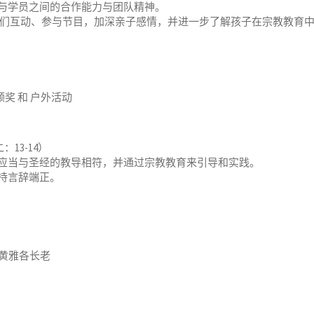
与学员之间的合作能力与团队精神。
们互动、参与节目，加深亲子感情，并进一步了解孩子在宗教教育
奖 和 户外活动
：13-14）
应当与圣经的教导相符，并通过宗教教育来引导和实践。
持言辞端正。
黄雅各长老