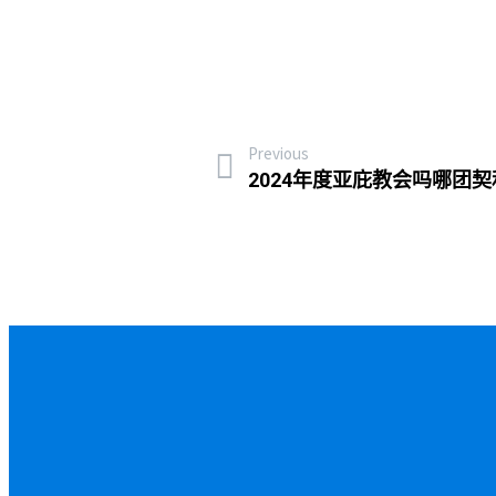
Previous
2024年度亚庇教会吗哪团